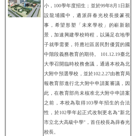
小，100學年度招生；並於99年8月1日新
設龍埔國中，遴派薛春光校長接篆視
事，希望形塑「未來學校」的嶄新願
景，加速興建學校時程，以滿足在地學
子就學需要，符應社區居民對優質的國
中階段義務教育的期待。 101.12.19臺北
大學召開臨時校務會議，通過本校為北
大附中預選學校，並於102.2.27由教育局
報教育部進行北大附中申請案審議，因
此，在教育部尚未核准北大附中申請案
之前，本校為取得103學年招生的合法
性，於102學年起正式改制更名為"新北
市立北大高級中學"，首任校長為薛春光
校長。