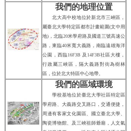
我們的地理位置
北大高中校地位於新北市三峽區，
屬臺北大學特定區都市計畫範圍(文中用
地)，北臨20米學府路及國道三號高速公
路，東臨40米寬大義路，南臨遠雄海洋
公園，西臨16F3B 及14F3B社區大樓，
行政屬三峽區，隔大義路對街為樹林
區，位於北大特區中心地帶。
我們的區域環境
學校基地位於臺北大學社區特定區
學府路、大義路交叉路口，交通便捷，
周邊有客家文化園區、國立臺北大學、
陶瓷博物館、及三峽祖師爺廟，人文氣