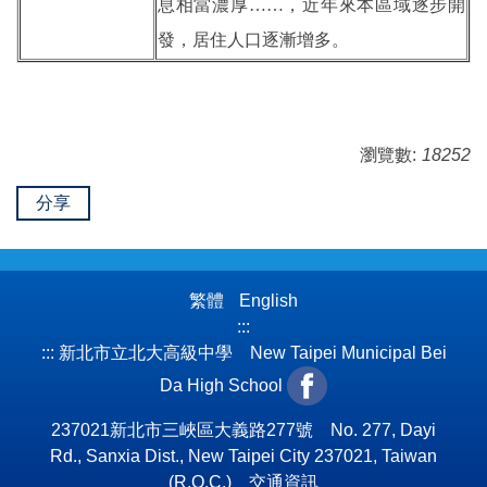
息相當濃厚……，近年來本區域逐步開
發，居住人口逐漸增多。
瀏覽數:
18252
分享
繁體
English
:::
:::
新北市立北大高級中學 New Taipei Municipal Bei
Da High School
237021新北市三峽區大義路277號 No. 277, Dayi
Rd., Sanxia Dist., New Taipei City 237021, Taiwan
(R.O.C.)
交通資訊