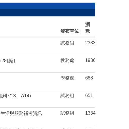
瀏
發布單位
覽
試務組
2333
教務處
1986
28修訂
學務處
688
試務組
651
/13、7/14)
試務組
1334
增高一生活與服務補考資訊