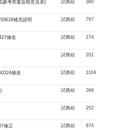
試務組
380
題或參考答案反映意見表)
試務組
797
150618補充說明
試務組
274
427修改
試務組
201
試務組
1104
50324修改
試務組
266
)
試務組
252
試務組
874
07修正