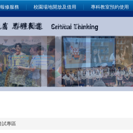
報修服務
校園場地開放及借用
專科教室預約使用
考試專區