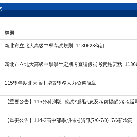
區
標題
新北市立北大高級中學考試規則_1130628修訂
新北市立北大高級中學學生定期考查請假補考實施要點_11306
115學年度北大高中增置學務人力徵選簡章
【重要公告】115分科測驗_應試相關訊息及考前提醒(考程延期到7
【重要公告】114-2高中部學期補考資訊(7/6-7/8)_7/6新