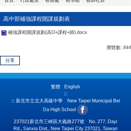
首頁
行政處室
教務處
教學組
教師社群
高中部補強課程開課規劃表
補強課程開課規劃(高O+課程+師).docx
瀏覽數:
844
分享
繁體
English
:::
:::
新北市立北大高級中學 New Taipei Municipal Bei
Da High School
237021新北市三峽區大義路277號 No. 277, Dayi
Rd., Sanxia Dist., New Taipei City 237021, Taiwan