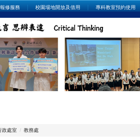
報修服務
校園場地開放及借用
專科教室預約使用
行政處室
教務處