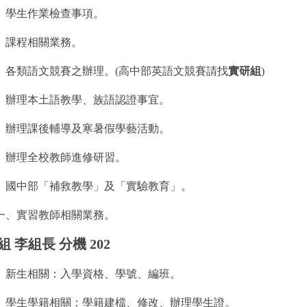
、學生作業檢查事項。
、課程相關業務。
、各類語文競賽之辦理。(
高中部英語文競賽請找
實研組
)
、辦理本土語教學、族語認證事宜。
、辦理課後輔導及寒暑假學藝活動。
、辦理全校教師進修研習。
、國中部「補救教學」及「實驗教育」。
一、實習教師相關業務。
 李組長 分機 202
、新生相關：入學資格、學號、編班。
、學生學籍相關：學籍建檔、修改、辦理學生證。