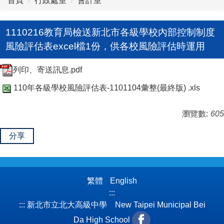
首頁
行政處室
會計室
1110216教育局檢送新北市各級學校內部控制制度
風險評估表excel檔1份，供各校風險評估時運用
列印、寄送訊息.pdf
110年各級學校風險評估表-1101104彙整(最終版) .xls
瀏覽數:
605
分享
繁體
English
:::
:::
新北市立北大高級中學 New Taipei Municipal Bei
Da High School