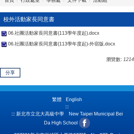
首頁
行政處室
學務處
文件下載
活動組
校外活動家長同意書
06.社團活動家長同意書(113學年度起).docx
06.社團活動家長同意書(113學年度起)-外宿版.docx
瀏覽數:
1214
分享
繁體
English
:::
:::
新北市立北大高級中學 New Taipei Municipal Bei
Da High School