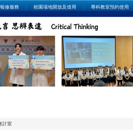
報修服務
校園場地開放及借用
專科教室預約使用
會計室