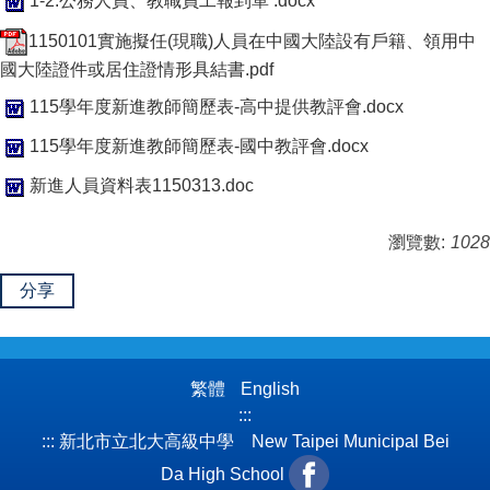
1-2.公務人員、教職員工報到單 .docx
1150101實施擬任(現職)人員在中國大陸設有戶籍、領用中
國大陸證件或居住證情形具結書.pdf
115學年度新進教師簡歷表-高中提供教評會.docx
115學年度新進教師簡歷表-國中教評會.docx
新進人員資料表1150313.doc
瀏覽數:
1028
分享
繁體
English
:::
:::
新北市立北大高級中學 New Taipei Municipal Bei
Da High School