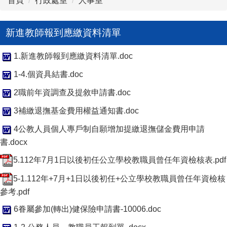
首頁
行政處室
人事室
新進教師報到應繳資料清單
1.新進教師報到應繳資料清單.doc
1-4.個資具結書.doc
2職前年資調查及提敘申請書.doc
3補繳退撫基金費用權益通知書.doc
4公教人員個人專戶制自願增加提繳退撫儲金費用申請
書.docx
5.112年7月1日以後初任公立學校教職員曾任年資檢核表.pdf
5-1.112年+7月+1日以後初任+公立學校教職員曾任年資檢核
參考.pdf
6眷屬參加(轉出)健保險申請書-10006.doc