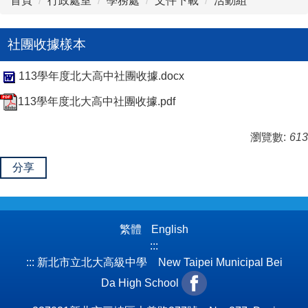
首頁
行政處室
學務處
文件下載
活動組
社團收據樣本
113學年度北大高中社團收據.docx
113學年度北大高中社團收據.pdf
瀏覽數:
613
分享
繁體
English
:::
:::
新北市立北大高級中學 New Taipei Municipal Bei
Da High School