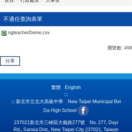
首頁
行政處室
人事室
不適任查詢表單
ngteacherDemo.csv
瀏覽數:
498
分享
繁體
English
:::
:::
新北市立北大高級中學 New Taipei Municipal Bei
Da High School
237021新北市三峽區大義路277號 No. 277, Dayi
Rd., Sanxia Dist., New Taipei City 237021, Taiwan