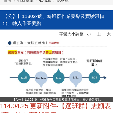
首頁
行政處室
教務處
試務組
【公告】11302-選、轉班群作業要點及實驗班轉
出、轉入作業要點
字體大小調整
小
中
大
【公告】11302-選、轉班群作業要點及實驗班轉出、轉入作業要點
114.04.25 更新附件-【選班群】志願表