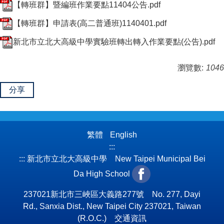
【轉班群】暨編班作業要點11404公告.pdf
【轉班群】申請表(高二普通班)1140401.pdf
新北市立北大高級中學實驗班轉出轉入作業要點(公告).pdf
瀏覽數:
1046
分享
繁體
English
:::
:::
新北市立北大高級中學 New Taipei Municipal Bei
Da High School
237021新北市三峽區大義路277號 No. 277, Dayi
Rd., Sanxia Dist., New Taipei City 237021, Taiwan
(R.O.C.)
交通資訊