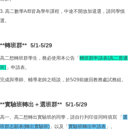
3. 高二數學A/B皆為學年課程，中途不開放加退選，請同學慎
選。
**轉班群**
5/1-5/29
高二想轉班群學生，務必使用本公告「
轉班群申請表(高二普通
班)
」申請表。
完成與導師、輔導老師之晤談，於5/29前繳回教務處試務組。
**實驗班轉出＋選班群**
5/1-5/29
高一、高二想轉出實驗班的同學，請自行列印並同時填寫 「
選
班群志願表(轉出實驗班)
」以及「
實驗班轉出申請表
」。