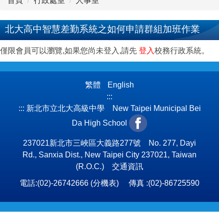
首頁
行政處室
人事室
北大高中智慧差勤系統之如何申請群組加班作業
僅限會員可以瀏覽,如果您尚未登入,請先
登入
校務行政系統。
繁體
English
:::
:::
新北市立北大高級中學 New Taipei Municipal Bei
Da High School
237021新北市三峽區大義路277號 No. 277, Dayi
Rd., Sanxia Dist., New Taipei City 237021, Taiwan
(R.O.C.)
交通資訊
電話:(02)-26742666 (
分機表
) 傳真 :(02)-86725590