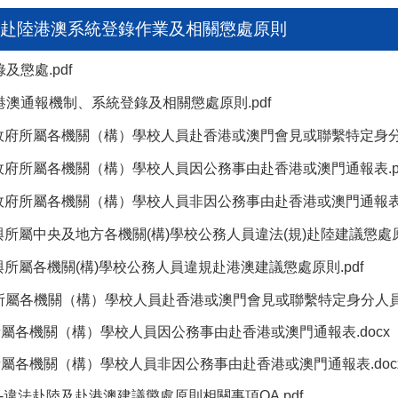
赴陸港澳系統登錄作業及相關懲處原則
懲處.pdf
澳通報機制、系統登錄及相關懲處原則.pdf
政府所屬各機關（構）學校人員赴香港或澳門會見或聯繫特定身分人
政府所屬各機關（構）學校人員因公務事由赴香港或澳門通報表.p
政府所屬各機關（構）學校人員非因公務事由赴香港或澳門通報表.
與所屬中央及地方各機關(構)學校公務人員違法(規)赴陸建議懲處原則
與所屬各機關(構)學校公務人員違規赴港澳建議懲處原則.pdf
所屬各機關（構）學校人員赴香港或澳門會見或聯繫特定身分人員通
屬各機關（構）學校人員因公務事由赴香港或澳門通報表.docx
屬各機關（構）學校人員非因公務事由赴香港或澳門通報表.doc
附件-違法赴陸及赴港澳建議懲處原則相關事項QA.pdf