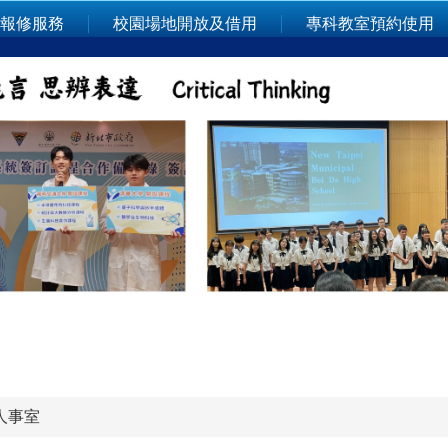
報修服務
校園場地開放及借用
專科教室預約使用
人事室