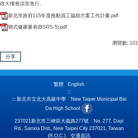
政大樓會談室進行。
新北市政府115年度推動員工協助方案工作計畫.pdf
簡式健康量表(BSRS-5).pdf
瀏覽數:
101
分享
繁體
English
:::
:::
新北市立北大高級中學 New Taipei Municipal Bei
Da High School
237021新北市三峽區大義路277號 No. 277, Dayi
Rd., Sanxia Dist., New Taipei City 237021, Taiwan
(R.O.C.)
交通資訊