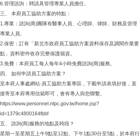
6.管理諮詢：聘請具管理專業人員擔任。
三、 本府員工協助方案的特點：
1.專業：諮詢(商)團隊有醫事人員、心理師、律師、財務及管理
專業人員。
2.保密：訂有「新北市政府員工協助方案資料保存及調閱作業要
點」資料密件收存完整保護個資。
3.免費：本府員工每人每年4小時免費諮詢(商)服務。
四、 如何申請員工協助方案？
至本府人事處網站-員工協助方案專區，下載申請表填好後，直
接寄至本府專用信箱即可，會有專人與您聯繫。
https://www.personnel.ntpc.gov.tw/home.jsp?
id=1379c4800164fbbf
五、 諮詢(商)服務的地點及時段？
星期一至星期五上午9點至12點、下午1點30分至5點，於本府行