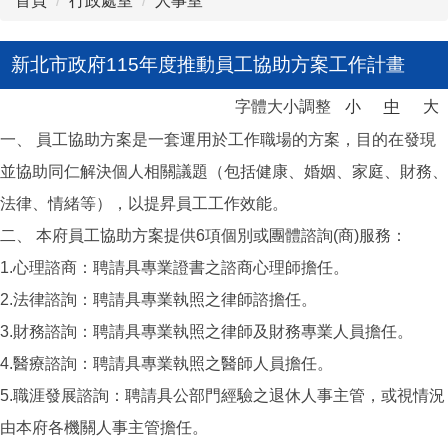
首頁
行政處室
人事室
新北市政府115年度推動員工協助方案工作計畫
字體大小調整
小
中
大
一、 員工協助方案是一套運用於工作職場的方案，目的在發現
並協助同仁解決個人相關議題（包括健康、婚姻、家庭、財務、
法律、情緒等），以提昇員工工作效能。
二、 本府員工協助方案提供6項個別或團體諮詢(商)服務：
1.心理諮商：聘請具專業證書之諮商心理師擔任。
2.法律諮詢：聘請具專業執照之律師諮擔任。
3.財務諮詢：聘請具專業執照之律師及財務專業人員擔任。
4.醫療諮詢：聘請具專業執照之醫師人員擔任。
5.職涯發展諮詢：聘請具公部門經驗之退休人事主管，或視情況
由本府各機關人事主管擔任。