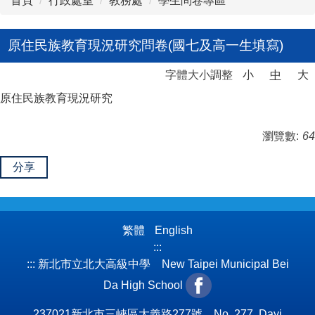
首頁
行政處室
教務處
學生問卷專區
原住民族教育現況研究問卷(國七及高一生填寫)
字體大小調整
小
中
大
原住民族教育現況研究
瀏覽數:
64
分享
繁體
English
:::
:::
新北市立北大高級中學 New Taipei Municipal Bei
Da High School
237021新北市三峽區大義路277號 No. 277, Dayi