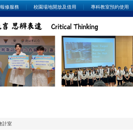
報修服務
校園場地開放及借用
專科教室預約使用
會計室