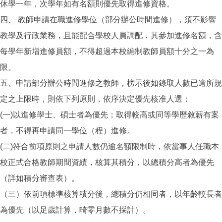
休學一年，次學年如有名額則優先取得進修資格。
四、 教師申請在職進修學位（部分辦公時間進修），須不影響
教學及行政業務，且能配合學校人員調配，其參加進修名額，含
每學年新增進修員額，不得超過本校編制教師員額十分之一為
限。
五、申請部分辦公時間進修之教師，榜示後如錄取人數已逾所規
定之上限時，則依下列原則，依序決定優先核准人選：
(一)以進修學士、碩士者為優先；取得較高或同等學歷敘薪有案
者，不得再申請同一學位（程）進修。
(二)符合前項原則之申請人數仍逾名額限制時，依當事人任職本
校正式合格教師期間資績，核算其積分，以總積分高者為優先
（詳如積分審查表）。
（三）依前項標準核算積分後，總積分仍相同者，以年齡較長者
為優先（以足歲計算，畸零月數不採計）。