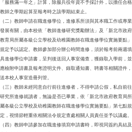
「服務滿一年之」計算，除服兵役年資不予採計外，以擔任合格
教師之學期起算至報考時之該學期結束止。
（二）教師申請在職進修學位，進修系所須與其本職工作或專業
發展有關，由本校依「教師進修研究獎勵辦法」及「新北市政府
教育局所屬各級公立學校及幼稚園教師在職進修學位實施要點」
規定予以認定。教師參加部分辦公時間進修，須於報考前兩週填
具進修學位申請書，呈判後送回人事室備查，獲錄取入學前，並
應檢附申請書及報考證明文件、錄取通知書、聘書等相關證件，
送本校人事室造冊列管。
（三）教師未經同意自行前往進修者，不得申請公假，私自前往
研究所進修就讀者，無論是否已畢業，依「新北市政府教育局所
屬各級公立學校及幼稚園教師在職進修學位實施要點」第七點規
定，視情節輕重依相關法令規定查處相關人員責任並予以議處。
（四）教師申請參加在職進修填寫申請書時，即視同簽約具結及