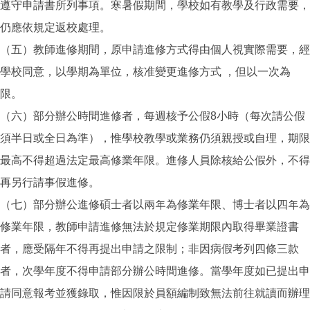
遵守申請書所列事項。寒暑假期間，學校如有教學及行政需要，
仍應依規定返校處理。
（五）教師進修期間，原申請進修方式得由個人視實際需要，經
學校同意，以學期為單位，核准變更進修方式 ，但以一次為
限。
（六）部分辦公時間進修者，每週核予公假8小時（每次請公假
須半日或全日為準），惟學校教學或業務仍須親授或自理，期限
最高不得超過法定最高修業年限。進修人員除核給公假外，不得
再另行請事假進修。
（七）部分辦公進修碩士者以兩年為修業年限、博士者以四年為
修業年限，教師申請進修無法於規定修業期限內取得畢業證書
者，應受隔年不得再提出申請之限制；非因病假考列四條三款
者，次學年度不得申請部分辦公時間進修。當學年度如已提出申
請同意報考並獲錄取，惟因限於員額編制致無法前往就讀而辦理