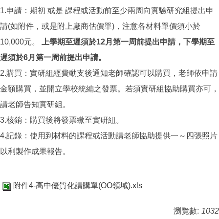
1.申請：期初 或是 課程或活動前至少兩周向實驗研究組提出申
請(如附件，或是附上廠商估價單)，注意各材料單價須小於
10,000元。
上學期至遲須於12月第一周前提出申請，下學期至
遲須於6月第一周前提出申請。
2.購買：實研組經費動支後通知老師確認可以購買，老師依申請
金額購買，並開立學校統編之發票。若須實研組協助購買亦可，
請老師告知實研組。
3.核銷：購買後將發票繳至實研組。
4.記錄：使用到材料的課程或活動請老師協助提供一～四張照片
以利製作成果報告。
附件4-高中優質化請購單(OO領域).xls
瀏覽數:
1032