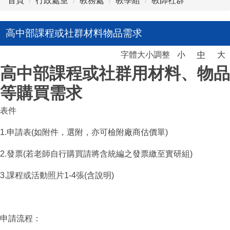
首頁
行政處室
教務處
教學組
教師社群
高中部課程或社群材料物品需求
字體大小調整
小
中
大
高中部課程或社群用材料、物品
等購買需求
表件
1.申請表(如附件，選附，亦可檢附廠商估價單)
2.發票(若老師自行購買請將含統編之發票繳至實研組)
3.課程或活動照片1-4張(含說明)
申請流程：