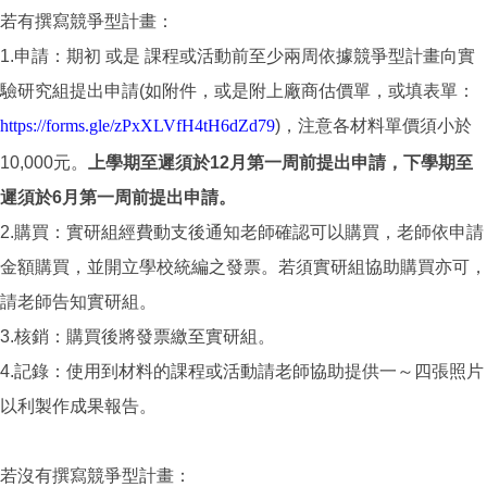
若有撰寫競爭型計畫：
1.申請：期初 或是 課程或活動前至少兩周依據競爭型計畫向實
驗研究組提出申請(如附件，或是附上廠商估價單，或填表單：
https://forms.gle/zPxXLVfH4tH6dZd79
)，注意各材料單價須小於
10,000元。
上學期至遲須於12月第一周前提出申請，下學期至
遲須於6月第一周前提出申請。
2.購買：實研組經費動支後通知老師確認可以購買，老師依申請
金額購買，並開立學校統編之發票。若須實研組協助購買亦可，
請老師告知實研組。
3.核銷：購買後將發票繳至實研組。
4.記錄：使用到材料的課程或活動請老師協助提供一～四張照片
以利製作成果報告。
若沒有撰寫競爭型計畫：