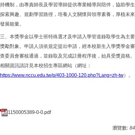
持機制，由專責師長及學習導師提供專業輔導與陪伴，協助學生
探索興趣、規劃學習路徑，培養人文關懷與領導素養，厚植未來
發展能量。
三、本獎學金以學士班特殊選才及申請入學管道錄取學生為主要
獎勵對象。申請人須依規定提出申請，經本校新生入學獎學金審
查委員會審核通過，並錄取及完成註冊程序後，始具受獎資格。
相關資訊請詳見本校招生專區網站（網址：
https://www.nccu.edu.tw/p/403-1000-120.php?Lang=zh-tw
）。
1150005389-0-0.pdf
瀏覽數:
84