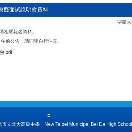
2模擬面試說明會資料
字體
備相關報名資料。
7中午前公告，請同學自行注意。
.pdf
:::
立北大高級中學 New Taipei Municipal Bei Da High Schoo