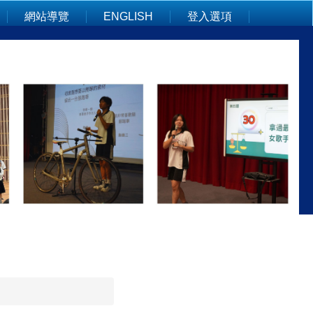
網站導覽
ENGLISH
登入選項