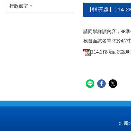
行政處室
【輔導處】114-
請同學詳讀內容，並準
模擬面試名單將於4/
114.2模擬面試說明會
:::
新北市