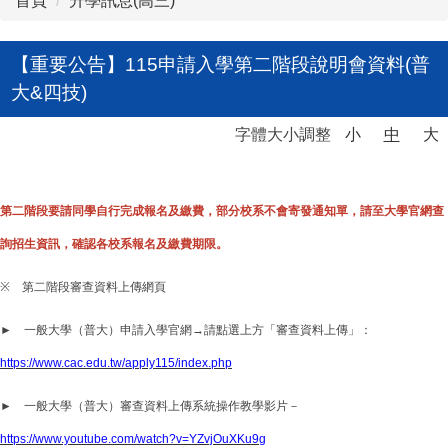
首頁
升學訊息(高三)
【重要公告】115申請入學第二階段說明會資料(普
大&四技)
字體大小調整
小
中
大
第二階段要請同學自行完成報名及繳費，部分校系不會寄發通知單，請至大學官網查
詢招生資訊，確認各校系報名及繳費期限。
※
第二階段審查資料上傳網頁
► 一般大學（普大）申請入學官網→請點選上方「審查資料上傳」：
https://www.cac.edu.tw/apply115/index.php
► 一般大學（普大）審查資料上傳系統操作教學影片－
https://www.youtube.com/watch?v=YZvjOuXKu9g