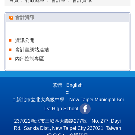
首頁
行政處室
會計室
會計資訊
組織成員
會計資訊
會計資訊
會計室表格下載
資訊公開
會計室網站連結
內部控制專區
繁體
English
:::
:::
新北市立北大高級中學 New Taipei Municipal Bei
Da High School
237021新北市三峽區大義路277號 No. 277, Dayi
Rd., Sanxia Dist., New Taipei City 237021, Taiwan