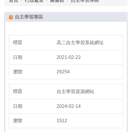
首頁
行政處室
圖書館
自主學習專區
組織成員
圖書規章
自主學習專區
國際教育
閱讀
高二自主學習系統網址
圖書查詢系統
2021-02-22
自主學習專區
29254
峽思文學獎
自主學習資源網站
圖書館粉絲專頁
2024-02-14
高一二夜自習專區
1512
全國中學生寫作比賽