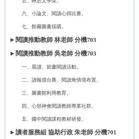
五、
峽思文學獎。
六、
小論文、閱讀心得比賽。
七、館藏圖書採購。
►閱讀推動教師 林老師 分機703
►閱讀推動教師
吳老師
分機703
一、晨讀、節慶閱讀活動。
二、讀報擂台賽、閱讀角情境布置。
三、圖書館利用教育。
四、心領神會閱讀教師專業社群。
五、國中閱讀課程教材研發。
►讀者服務組
協助行政 朱老師 分機701