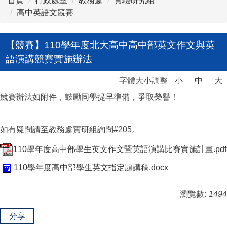
首頁
行政處室
教務處
實驗研究組
高中英語文競賽
【競賽】110學年度北大高中高中部英文作文與英
語演講競賽實施辦法
字體大小調整
小
中
大
競賽辦法如附件，鼓勵同學提早準備，爭取榮譽！
如有疑問請至教務處實研組詢問#205。
110學年度高中部學生英文作文暨英語演講比賽實施計畫.pdf
110學年度高中部學生英文指定題講稿.docx
瀏覽數:
1494
分享