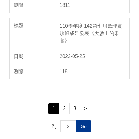
1811
110學年度 142第七屆數理實
驗班成果發表《大數上的果
實》
2022-05-25
118
1
2
3
>
到
Go