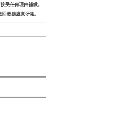
不接受任何理由補繳。
繳回教務處實研組。