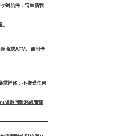
未收到信件，請重新報
選。
大超商或
ATM、信用卡
棄重補修，不接受任何
mail繳回教務處實研