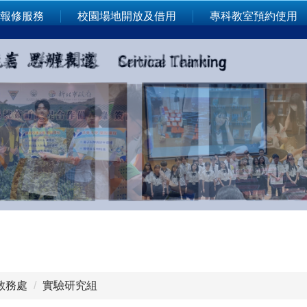
報修服務
校園場地開放及借用
專科教室預約使用
教務處
實驗研究組