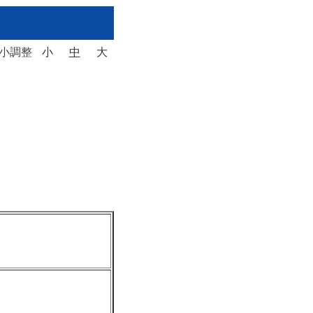
大小調整
小
中
大