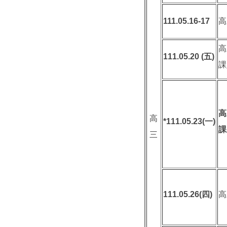
111.05.16-17
高
高
111.05.20 (
五
)
課
高
高
*111.05.23(
一
)
課
三
111.05.26(
四
)
高