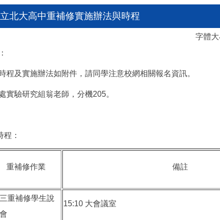
北市立北大高中重補修實施辦法與時程
字體
：
時程及實施辦法如附件，請同學注意校網相關報名資訊。
處實驗研究組翁老師，分機205。
時程：
重補修作業
備註
三重補修學生說
15:10 大會議室
會