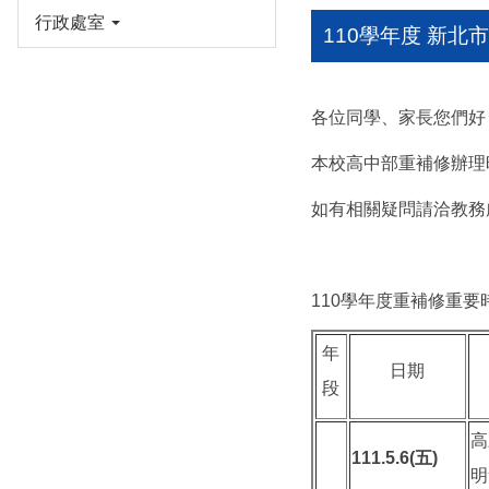
行政處室
110學年度 新
各位同學、家長您們好
本校高中部重補修辦理
如有相關疑問請洽教務
110學年度重補修重要
年
日期
段
高
111.5.6(五)
明