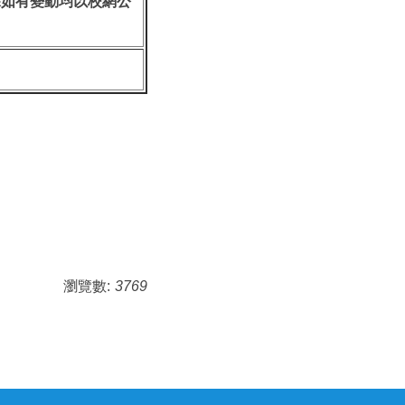
課如有變動均以校網公
瀏覽數:
3769