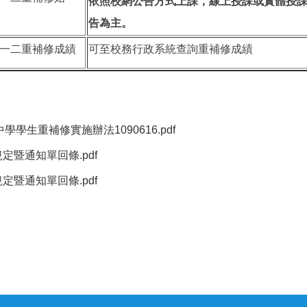
依照校網公告方式上課，線上授課或實體授
告為主。
一二重補修成績
可至校務行政系統查詢重補修成績
學生重補修實施辦法1090616.pdf
規定暨通知單回條.pdf
規定暨通知單回條.pdf