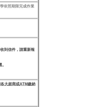
同學依照期限完成作業
未收到信件，請重新報
選。
到各大超商或
ATM
繳納