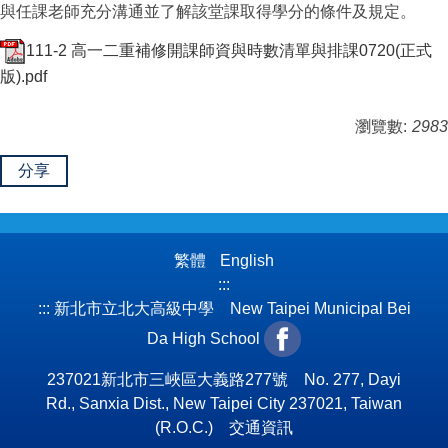
與任課老師充分溝通並了解該堂課取得學分的條件及規定。
111-2 高一二重補修開課師資與時數清單與排課0720(正式
版).pdf
瀏覽數:
2983
分享
繁體
English
:::
:::
新北市立北大高級中學 New Taipei Municipal Bei
Da High School
237021新北市三峽區大義路277號 No. 277, Dayi
Rd., Sanxia Dist., New Taipei City 237021, Taiwan
(R.O.C.)
交通資訊