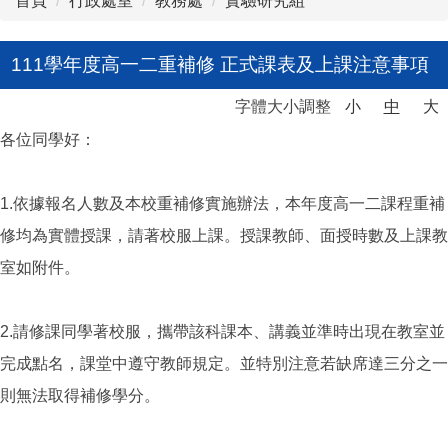
首頁
行政處室
教務處
實驗研究組
111學年度高一二重補修 正式課表及上課注意事項
字體大小調整
小
中
大
各位同學好：
1.依據報名人數及本校重補修實施辦法，本年度高一二課程重補
修均為實體授課，請著校服上課。授課教師、面授時數及上課教
室如附件。
2.請修課同學著校服，攜帶該科課本、講義並準時出現在教室並
完成點名，課堂中遵守教師規定。並特別注意若缺席達三分之一
則無法取得補修學分。