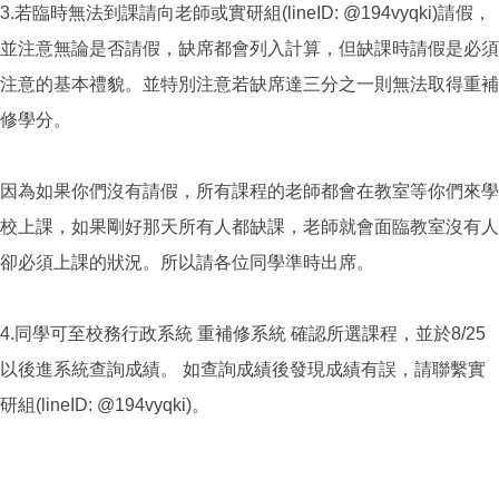
3.若臨時無法到課請向老師或實研組(lineID: @194vyqki)請假，
並注意無論是否請假，缺席都會列入計算，但缺課時請假是必須
注意的基本禮貌。並特別注意若缺席達三分之一則無法取得重補
修學分。
因為如果你們沒有請假，所有課程的老師都會在教室等你們來學
校上課，如果剛好那天所有人都缺課，老師就會面臨教室沒有人
卻必須上課的狀況。所以請各位同學準時出席。
4.同學可至校務行政系統 重補修系統 確認所選課程，並於8/25
以後進系統查詢成績。 如查詢成績後發現成績有誤，請聯繫實
研組(lineID: @194vyqki)。