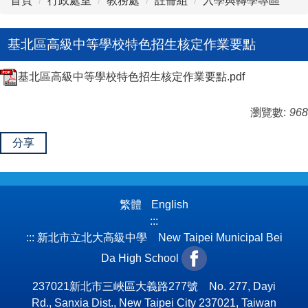
首頁
行政處室
教務處
註冊組
入學與轉學專區
基北區高級中等學校特色招生核定作業要點
基北區高級中等學校特色招生核定作業要點.pdf
瀏覽數:
968
分享
繁體
English
:::
:::
新北市立北大高級中學 New Taipei Municipal Bei
Da High School
237021新北市三峽區大義路277號 No. 277, Dayi
Rd., Sanxia Dist., New Taipei City 237021, Taiwan