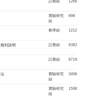
註冊組
1266
實驗研究
698
組
教學組
1212
註冊組
6382
及報到說明
註冊組
6718
實驗研究
3406
辦法
組
實驗研究
1598
組