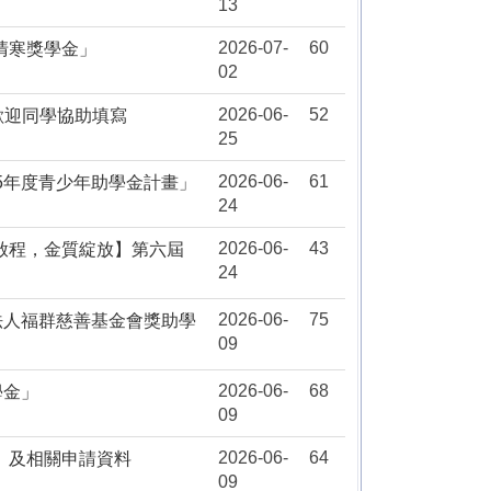
13
2026-07-
60
清寒獎學金」
02
2026-06-
52
，歡迎同學協助填寫
25
2026-06-
61
5年度青少年助學金計畫」
24
2026-06-
43
啟程，金質綻放】第六屆
24
2026-06-
75
法人福群慈善基金會獎助學
09
2026-06-
68
學金」
09
2026-06-
64
」及相關申請資料
09