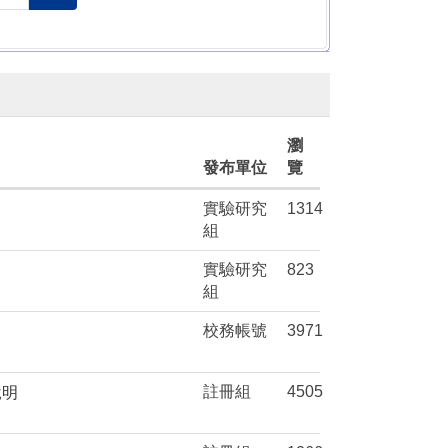
瀏
發布單位
覽
實驗研究
1314
組
實驗研究
823
組
校務帳號
3971
註冊組
4505
說明