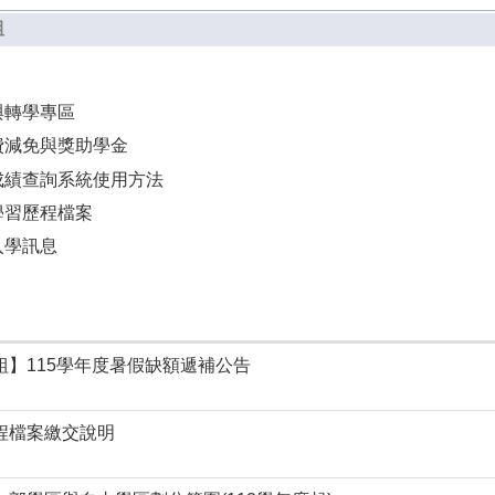
組
與轉學專區
費減免與獎助學金
成績查詢系統使用方法
學習歷程檔案
入學訊息
組】115學年度暑假缺額遞補公告
程檔案繳交說明