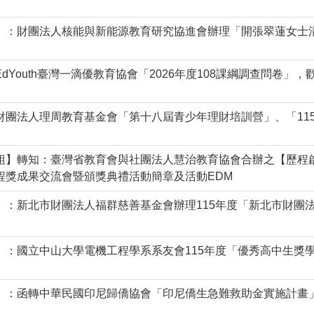
】：財團法人核能與新能源教育研究協進會辦理「開張翠蓮女士
dYouth臺灣一滴優教育協會「2026年度108課綱調查問卷」
財團法人理周教育基金會「第十八屆青少年理財培訓營」、「11
組】轉知：臺灣省教育會與社團法人慧治教育協會合辦之【歷程
程獎成果交流會暨頒獎典禮活動簡章及活動EDM
】：新北市財團法人福群慈善基金會辦理115年度「新北市財團
】：國立中山大學電機工程學系系友會115年度「優秀高中生獎
】：函轉中華民國印尼歸僑協會「印尼僑生急難救助金實施計畫