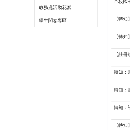
本校國
教務處活動花絮
【轉知
學生問卷專區
【轉知
【註冊
轉知：
轉知：
轉知：
【轉知