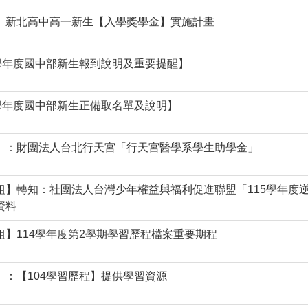
】新北高中高一新生【入學獎學金】實施計畫
5學年度國中部新生報到說明及重要提醒】
5學年度國中部新生正備取名單及說明】
】：財團法人台北行天宮「行天宮醫學系學生助學金」
組】轉知：社團法人台灣少年權益與福利促進聯盟「115學年度
資料
組】114學年度第2學期學習歷程檔案重要期程
】：【104學習歷程】提供學習資源