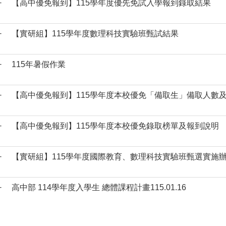
-
【高中優免報到】115學年度優先免試入學報到錄取結果
-
【實研組】115學年度數理科技實驗班甄試結果
-
115年暑假作業
-
【高中優免報到】115學年度本校優免「備取生」備取人數
-
【高中優免報到】115學年度本校優免錄取榜單及報到說明
-
【實研組】115學年度國際教育、數理科技實驗班甄選實施
-
高中部 114學年度入學生 總體課程計畫115.01.16