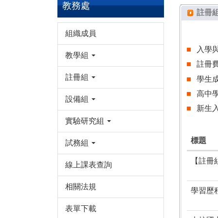
教務處
註冊
組織成員
入學
教學組
註冊
註冊組
學生
高中
設備組
新生
實驗研究組
標題
試務組
【註冊
線上課表查詢
相關法規
學習歷
表單下載