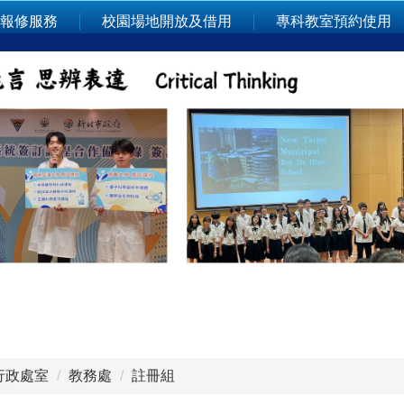
報修服務
校園場地開放及借用
專科教室預約使用
行政處室
教務處
註冊組