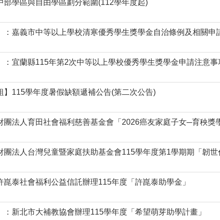
中部學區與自由學區劃分範圍(112學年度起)
】：嘉義市中等以上學校清寒優秀學生獎學金自治條例及相關申
】：宜蘭縣115年第2次中等以上學校優秀學生獎學金申請注意事
組】115學年度暑假缺額遞補公告(第二次公告)
財團法人育田社會福利慈善基金會「2026癌友家庭子女─育秧獎
財團法人台灣兒童暨家庭扶助基金會115學年度第1學期期「韌
許崑泰社會福利公益信託辦理115年度「許崑泰助學金」
】：新北市大補教協會辦理115學年度「希望萌芽助學計畫」