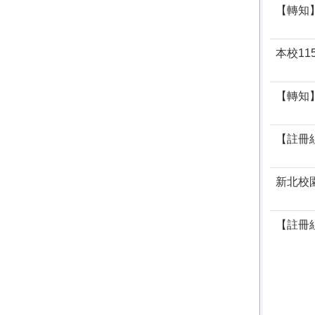
【轉知
本校1
【轉知
【註冊
新北校園
【註冊