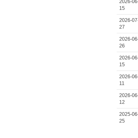
2026-06
15
2026-07
27
2026-06
26
2026-06
15
2026-06
11
2026-06
12
2025-06
25