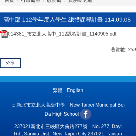
首頁
行政處室
教務處
實驗研究組
高中部 112學年度入學生 總體課程計畫 114.09.05
014381_市立北大高中_112課程計畫_1140905.pdf
瀏覽數:
339
分享
繁體
English
:::
:::
新北市立北大高級中學 New Taipei Municipal Bei
Da High School
237021新北市三峽區大義路277號 No. 277, Dayi
Rd., Sanxia Dist., New Taipei City 237021, Taiwan