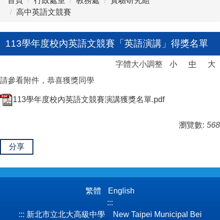
首頁
行政處室
教務處
實驗研究組
高中英語文競賽
113學年度校內英語文競賽「英語演講」得獎名單
字體大小調整
小
中
大
請參看附件，恭喜獲獎同學
113學年度校內英語文競賽演講獲獎名單.pdf
瀏覽數:
568
分享
繁體
English
:::
:::
新北市立北大高級中學 New Taipei Municipal Bei