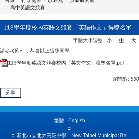
首頁
行政處室
教務處
實驗研究組
高中英語文競賽
113學年度校內英語文競賽「英語作文」得獎名單
字體大小調整
小
中
大
請參考附件，恭喜以上獲獎同學。
113學年度英語文競賽校內「英文作文」獲獎名單.pdf
瀏覽數:
830
分享
繁體
English
:::
:::
新北市立北大高級中學 New Taipei Municipal Bei