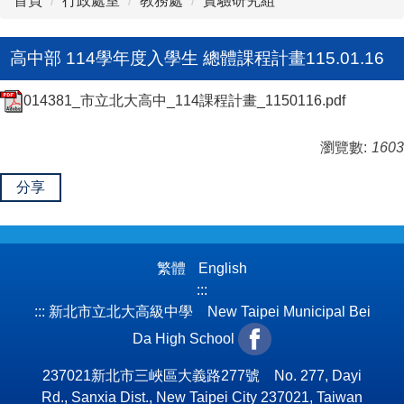
首頁
行政處室
教務處
實驗研究組
高中部 114學年度入學生 總體課程計畫115.01.16
014381_市立北大高中_114課程計畫_1150116.pdf
瀏覽數:
1603
分享
繁體
English
:::
:::
新北市立北大高級中學 New Taipei Municipal Bei
Da High School
237021新北市三峽區大義路277號 No. 277, Dayi
Rd., Sanxia Dist., New Taipei City 237021, Taiwan