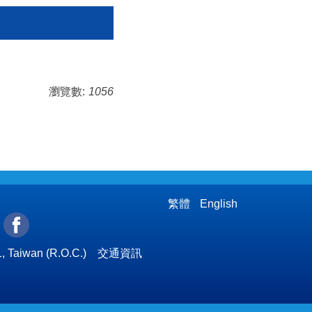
瀏覽數:
1056
繁體
English
l
, Taiwan (R.O.C.)
交通資訊