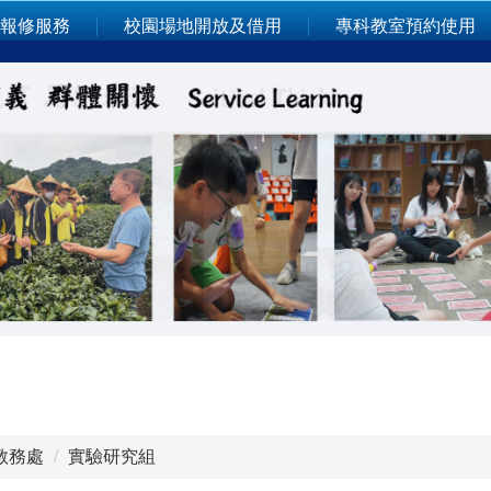
報修服務
校園場地開放及借用
專科教室預約使用
教務處
實驗研究組