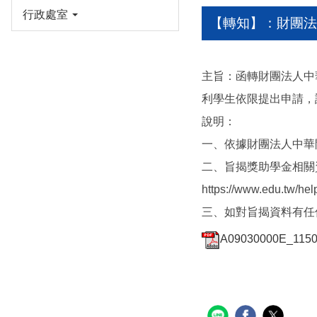
行政處室
【轉知】：財團法
主旨：函轉財團法人中
利學生依限提出申請，
說明：
一、依據財團法人中華開
二、旨揭獎助學金相關
https://www.ed
三、如對旨揭資料有任何
A09030000E_11500