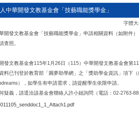
人中華開發文教基金會「技藝職能獎學金」
字體
華開發文教基金會「技藝職能獎學金」申請相關資料（如附件）
請查照。
發文教基金會115年1月26日（115）中華開發文教基金會第11
資料已刊登於教育部「圓夢助學網」之「獎助學金資訊」項下（
u.tw/helpdreams），如學生有申請需求，請提醒學生依限申請。
疑義，請逕洽該基金會聯絡人許小姐詢問（電話：02-2763-880
11105_senddoc1_1_Attach1.pdf