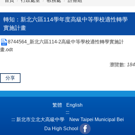
首頁
行政處室
教務處
註冊組
轉知：新北六區114學年度高級中等學校適性轉學
實施計畫
8744564_新北六區114-2高級中等學校適性轉學實施計
畫.odt
瀏覽數:
184
分享
繁體
English
:::
:::
新北市立北大高級中學 New Taipei Municipal Bei
Da High School