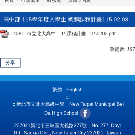
首頁
行政處室
教務處
實驗研究組
高中部 115學年度入學生 總體課程計畫115.02.03
014381_市立北大高中_115課程計畫_1150203.pdf
瀏覽數:
187
分享
繁體
English
:::
:::
新北市立北大高級中學 New Taipei Municipal Bei
Da High School
237021新北市三峽區大義路277號 No. 277, Dayi
Rd., Sanxia Dist., New Taipei City 237021, Taiwan