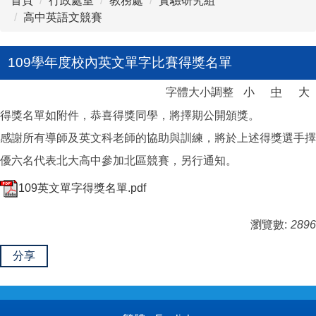
首頁
行政處室
教務處
實驗研究組
高中英語文競賽
109學年度校內英文單字比賽得獎名單
字體大小調整
小
中
大
得獎名單如附件，恭喜得獎同學，將擇期公開頒獎。
感謝所有導師及英文科老師的協助與訓練，將於上述得獎選手擇
優六名代表北大高中參加北區競賽，另行通知。
109英文單字得獎名單.pdf
瀏覽數:
2896
分享