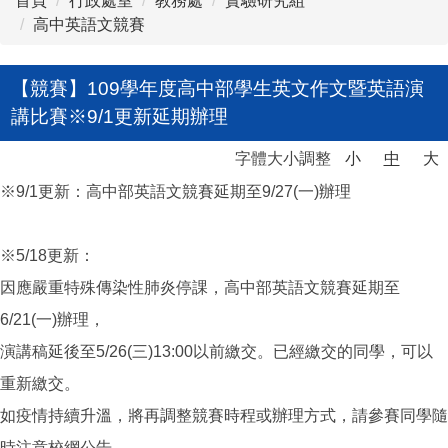
首頁
行政處室
教務處
實驗研究組
高中英語文競賽
【競賽】109學年度高中部學生英文作文暨英語演
講比賽※9/1更新延期辦理
字體大小調整
小
中
大
※9/1更新：高中部英語文競賽延期至9/27(一)辦理
※5/18更新：
因應嚴重特殊傳染性肺炎停課，高中部英語文競賽延期至
6/21(一)辦理，
演講稿延後至5/26(三)13:00以前繳交。已經繳交的同學，可以
重新繳交。
如疫情持續升溫，將再調整競賽時程或辦理方式，請參賽同學隨
時注意校網公告。