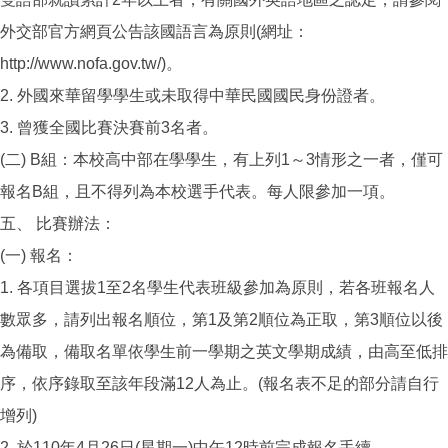
外交部官方網頁公告該國語言為原則(網址：
http://www.nofa.gov.tw/)。
2. 外國來華留學學生或未取得中華民國國民身份證者。
3. 曾獲全國比賽決賽前3名者。
(二) B組：本校高中部在學學生，有上列1～3情形之一者，僅可
報名B組，且不得列為本校選手代表。每人限參加一項。
五、 比賽辦法：
(一) 報名：
1. 各項目選拔1至2名學生代表班級參加為原則，若各班報名人
數眾多，請列出報名順位，第1及第2順位為正取，第3順位以後
為備取，備取名單依學生前一學期之英文學期成績，由高至低排
序，依序錄取至該年段滿12人為止。(報名表不足的部分請自行
增列)
2. 於110年4月26日(星期一)中午12時前完成報名手續。