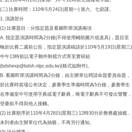
(二) 比賽時間：110年5月24日(星期一) 第六、七節課。
1. 演講部分
(1) 比賽題目：分指定題及看圖即席演講兩項
A. 指定題演講時間為2分鐘(不得使用輔助圖片或道具)，題目至
晚於比賽二週前公告，指定題演講稿請於110年5月19日(星期三)
中午13時前以電子郵件附檔方式寄至實研組
(bdshexp@bdsh.ntpc.edu.tw)(格式如附件)。
B. 看圖即席演講時間為2分鐘，由主辦單位聘請命題委員命題，
於比賽時當場公布決定，參賽學生準備時間為5分鐘，參賽學生
在準備室中可使用字典或電子辭典，唯電子辭典不可發出聲響，
登臺前不得與他人接觸。
(2) 比賽順序於110年4月28日(星期三) 12時30分於教務處抽籤，
未到者由主辦單位代為抽籤，不再另行通知。
(3) 評分標準：