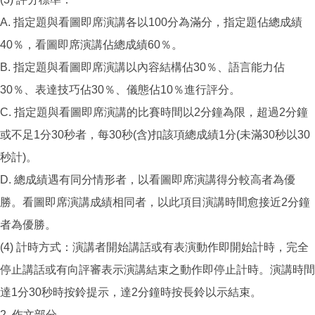
A. 指定題與看圖即席演講各以100分為滿分，指定題佔總成績
40％，看圖即席演講佔總成績60％。
B. 指定題與看圖即席演講以內容結構佔30％、語言能力佔
30％、表達技巧佔30％、儀態佔10％進行評分。
C. 指定題與看圖即席演講的比賽時間以2分鐘為限，超過2分鐘
或不足1分30秒者，每30秒(含)扣該項總成績1分(未滿30秒以30
秒計)。
D. 總成績遇有同分情形者，以看圖即席演講得分較高者為優
勝。看圖即席演講成績相同者，以此項目演講時間愈接近2分鐘
者為優勝。
(4) 計時方式：演講者開始講話或有表演動作即開始計時，完全
停止講話或有向評審表示演講結束之動作即停止計時。演講時間
達1分30秒時按鈴提示，達2分鐘時按長鈴以示結束。
2. 作文部分