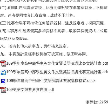
(二) 看圖即席演講結束後，比賽同學對號在準備室就座，不得離
席。違者視同放棄比賽資格，成績不予計算。
(三) 比賽會場不可攜帶任何通訊器材，違反規定者，視同棄權。
(四) 得獎學生經查覺其參加資格不實者，取消其得獎資格，並追
回獎狀及獎勵品。
八、 若有其他未盡事宜，另行補充規定。
九、 本實施計畫經奉校長核可後實施，修正時亦同。
109學年度高中部學生英文作文暨英語演講比賽實施計畫.pdf
109學年度高中部學生英文作文暨英語演講比賽實施計畫.odt
109學年度高中部學生英語演講比賽演講稿格式.docx
109英語文競賽參賽序號.pdf
瀏覽數:
2158