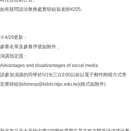
如有疑問請洽教務處實研組翁老師#205。
※4/29更新：
參賽名單及參賽序號如附件，
演講指定題：
Advantages and disadvantages of social media
請參加演講的同學於5/19(三)13:00以前以電子郵件附檔方式寄
至實研組(bdshexp@bdsh.ntpc.edu.tw)(格式如附件)
新北市立北大高級中學109學年度學生英文作文暨英語演講比賽