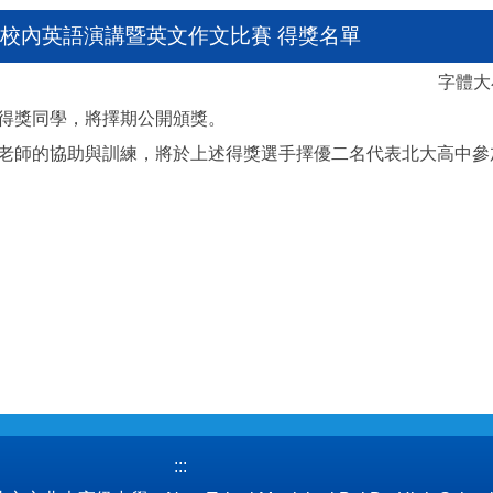
中部校內英語演講暨英文作文比賽 得獎名單
字體
得獎同學，將擇期公開頒獎。
老師的協助與訓練，將於上述得獎選手擇優二名代表北大高中參
:::