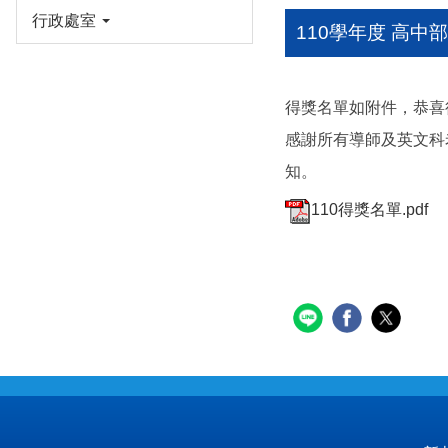
行政處室
110學年度 高
得獎名單如附件，恭喜
感謝所有導師及英文科
知。
110得獎名單.pdf