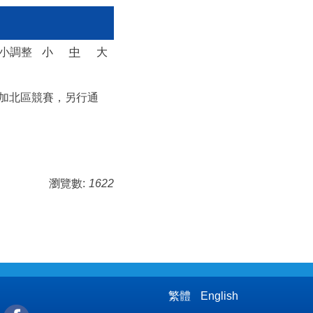
大小調整
小
中
大
加北區競賽，另行通
瀏覽數:
1622
繁體
English