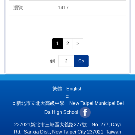
1417
1
2
>
到
Go
繁體
English
:::
:::
新北市立北大高級中學 New Taipei Municipal Bei
Da High School
237021新北市三峽區大義路277號 No. 277, Dayi
Rd., Sanxia Dist., New Taipei City 237021, Taiwan