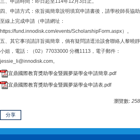
三、申請時間：即日起至114年12月3日止。
四、申請方式：依旨揭簡章說明填寫申請書後，請學校師長協助
至線上完成申請（申請網址：
https://fund.innodisk.com/events/ScholarshipForm.aspx）。
五、其它事項請詳旨揭簡章，倘有疑問請逕洽該會聯絡人黎曉靜
小姐，電話：（02）77033000 分機1113，電子郵件：
jessie_li@innodisk.com。
宜鼎國際教育獎助學金暨圓夢築學金申請簡章.pdf
宜鼎國際教育獎助學金暨圓夢築學金申請表.pdf
瀏覽數:
258
分享