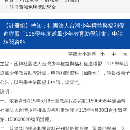
首頁
行政處室
教務處
註冊組
註冊費減免與獎助學金
【註冊組】轉知：社團法人台灣少年權益與福利促
進聯盟「115學年度逆風少年教育助學計畫」申請
相關資料
字體大小調整
小
中
大
主旨：函轉社團法人台灣少年權益與福利促進聯盟「115學年度
逆風少年教育助學計畫」申請相關資料（如附件），請貴校惠予
公告，以利學生依限提出申請，請查照。
說明：
一、依教育部115年5月6日臺教高(四)字第1150045844號函轉
社團法人台灣少年權益與福利促進聯盟115年4月30日台少盟字
第1150000020號函辦理。
二、旨揭獎助學金相關資料已刊登於教育部「圓夢助學網」之