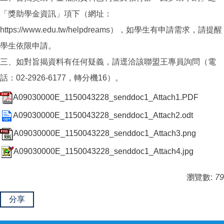
「獎助學金資訊」項下（網址：
https://www.edu.tw/helpdreams），如學生有申請需求，請提醒
學生依限申請。
三、如對旨揭資料有任何疑義，請逕洽該聯盟王專員詢問（電
話：02-2926-6177，轉分機16）。
A09030000E_1150043228_senddoc1_Attach1.PDF
A09030000E_1150043228_senddoc1_Attach2.odt
A09030000E_1150043228_senddoc1_Attach3.png
A09030000E_1150043228_senddoc1_Attach4.jpg
瀏覽數:
79
分享