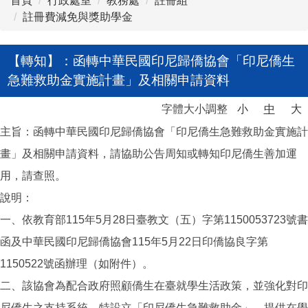
首頁
行政處室
教務處
註冊組
註冊費減免與獎助學金
【轉知】：函轉中華民國印尼歸僑協會「印尼僑生
急難救助金實施計畫」及相關申請資料
字體大小調整
小
中
大
主旨：函轉中華民國印尼歸僑協會「印尼僑生急難救助金實施計
畫」及相關申請資料，請協助公告周知或轉知印尼僑生善加運
用，請查照。
說明：
一、依教育部115年5月28日臺教文（五）字第1150053723號書
函及中華民國印尼歸僑協會115年5月22日印僑協良字第
1150522號函辦理（如附件）。
二、該協會為配合政府照顧僑生在臺就學生活政策，並強化對印
尼僑生之支持系統，特設立「印尼僑生急難救助金」，提供在學