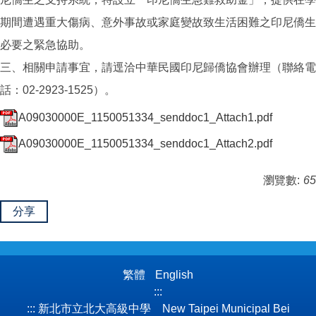
期間遭遇重大傷病、意外事故或家庭變故致生活困難之印尼僑生
必要之緊急協助。
三、相關申請事宜，請逕洽中華民國印尼歸僑協會辦理（聯絡電
話：02-2923-1525）。
A09030000E_1150051334_senddoc1_Attach1.pdf
A09030000E_1150051334_senddoc1_Attach2.pdf
瀏覽數:
65
分享
繁體
English
:::
:::
新北市立北大高級中學 New Taipei Municipal Bei