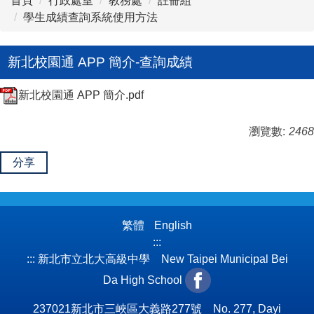
首頁
行政處室
教務處
註冊組
學生成績查詢系統使用方法
新北校園通 APP 簡介-查詢成績
新北校園通 APP 簡介.pdf
瀏覽數:
2468
分享
繁體
English
:::
:::
新北市立北大高級中學 New Taipei Municipal Bei
Da High School
237021新北市三峽區大義路277號 No. 277, Dayi