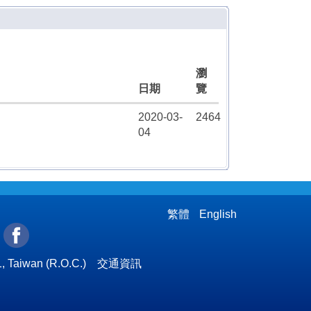
瀏
日期
覽
2020-03-
2464
04
繁體
English
l
, Taiwan (R.O.C.)
交通資訊