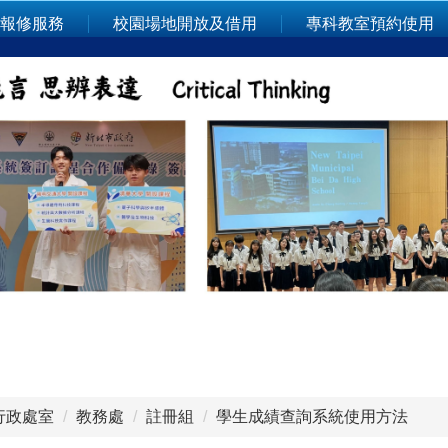
報修服務
校園場地開放及借用
專科教室預約使用
行政處室
教務處
註冊組
學生成績查詢系統使用方法