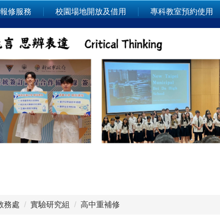
報修服務
校園場地開放及借用
專科教室預約使用
教務處
實驗研究組
高中重補修