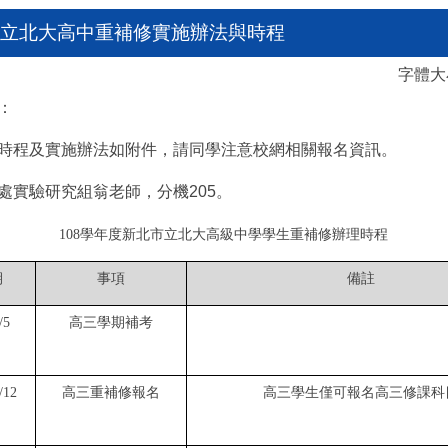
北市立北大高中重補修實施辦法與時程
字體
：
時程及實施辦法如附件，請同學注意校網相關報名資訊。
處實驗研究組翁老師，分機205。
108學年度新北市立北大高級中學學生重補修辦理時程
期
事項
備註
/5
高三學期補考
/12
高三重補修報名
高三學生僅可報名高三修課科