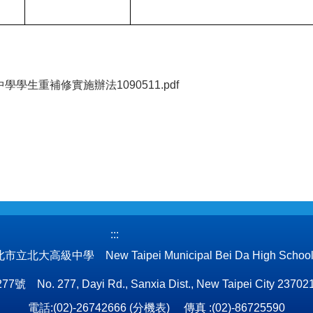
學生重補修實施辦法1090511.pdf
:::
立北大高級中學 New Taipei Municipal Bei Da High Schoo
 277, Dayi Rd., Sanxia Dist., New Taipei City 237021
電話:(02)-26742666 (
分機表
) 傳真 :(02)-86725590