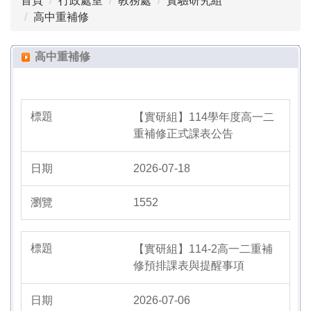
首頁
行政處室
教務處
實驗研究組
高中部課程計畫
高中重補修
高中英語文競賽
高中重補修
高中多元選修與彈性課程
選課輔導手冊
【實研組】114學年度高一二
高中重補修
重補修正式課表公告
實驗班專區
2026-07-18
高中優質化
1552
高三夜自習
【實研組】114-2高一二重補
修預排課表與提醒事項
2026-07-06