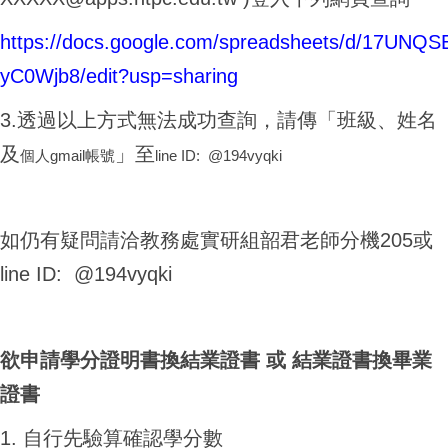
https://docs.google.com/spreadsheets/d/17U
yC0Wjb8/edit?usp=sharing
3.透過以上方式無法成功查詢，請傳「班級、姓名
及
」至
個人gmail帳號
line ID: @194vyqki
如仍有疑問請洽教務處實研組韶君老師分機205或
line ID: @194vyqki
欲申請學分證明書換結業證書 或 結業證書換畢業
證書
1. 自行先驗算確認學分數